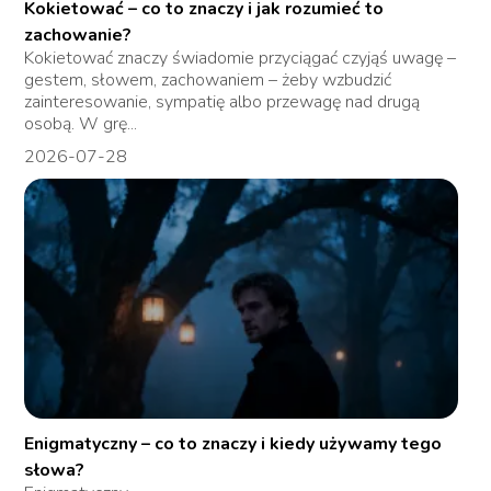
Kokietować – co to znaczy i jak rozumieć to
zachowanie?
Kokietować znaczy świadomie przyciągać czyjąś uwagę –
gestem, słowem, zachowaniem – żeby wzbudzić
zainteresowanie, sympatię albo przewagę nad drugą
osobą. W grę...
2026-07-28
Enigmatyczny – co to znaczy i kiedy używamy tego
słowa?