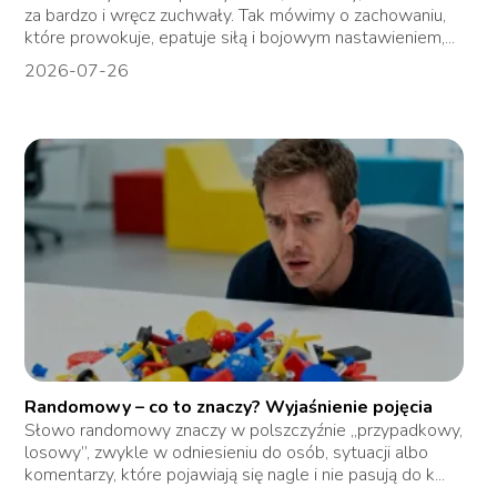
za bardzo i wręcz zuchwały. Tak mówimy o zachowaniu,
które prowokuje, epatuje siłą i bojowym nastawieniem,...
2026-07-26
Randomowy – co to znaczy? Wyjaśnienie pojęcia
Słowo randomowy znaczy w polszczyźnie „przypadkowy,
losowy”, zwykle w odniesieniu do osób, sytuacji albo
komentarzy, które pojawiają się nagle i nie pasują do k...