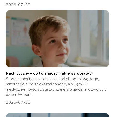
2026-07-30
Rachityczny – co to znaczy i jakie są objawy?
Słowo „rachityczny” oznacza coś słabego, wątłego,
mizernego albo zniekształconego, a w języku
medycznym było ściśle związane z objawami krzywicy u
dzieci. W odn...
2026-07-30