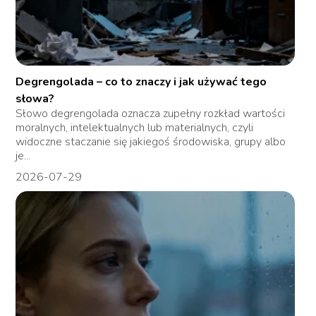
Degrengolada – co to znaczy i jak używać tego
słowa?
Słowo degrengolada oznacza zupełny rozkład wartości
moralnych, intelektualnych lub materialnych, czyli
widoczne staczanie się jakiegoś środowiska, grupy albo
je...
2026-07-29