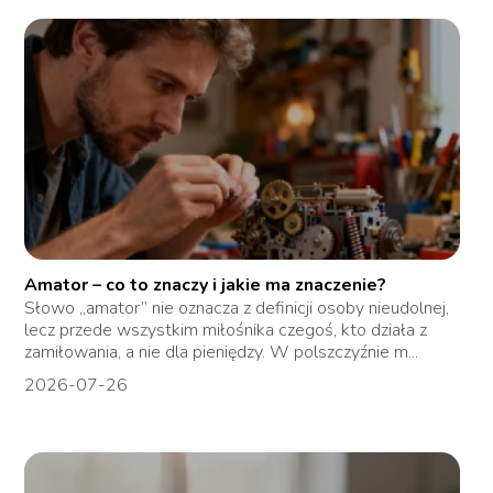
Amator – co to znaczy i jakie ma znaczenie?
Słowo „amator” nie oznacza z definicji osoby nieudolnej,
lecz przede wszystkim miłośnika czegoś, kto działa z
zamiłowania, a nie dla pieniędzy. W polszczyźnie m...
2026-07-26