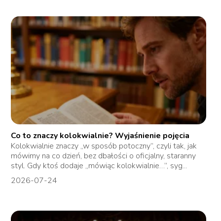
Co to znaczy kolokwialnie? Wyjaśnienie pojęcia
Kolokwialnie znaczy „w sposób potoczny”, czyli tak, jak
mówimy na co dzień, bez dbałości o oficjalny, staranny
styl. Gdy ktoś dodaje „mówiąc kolokwialnie…”, syg...
2026-07-24