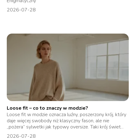
Enigmatyczny
2026-07-28
Loose fit – co to znaczy w modzie?
Loose fit w modzie oznacza luźny, poszerzony krój, który
daje więcej swobody niż klasyczny fason, ale nie
„pożera” sylwetki jak typowy oversize. Taki krój świet...
2026-07-28