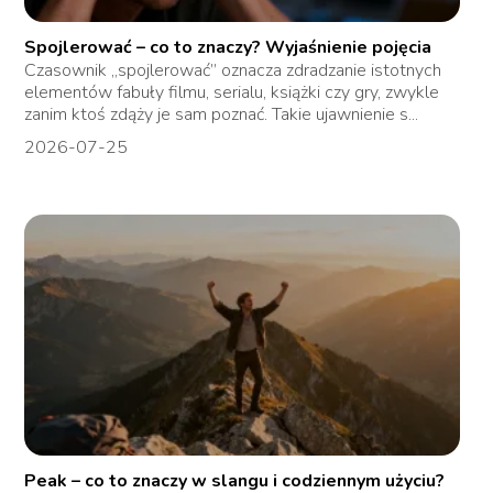
Spojlerować – co to znaczy? Wyjaśnienie pojęcia
Czasownik „spojlerować” oznacza zdradzanie istotnych
elementów fabuły filmu, serialu, książki czy gry, zwykle
zanim ktoś zdąży je sam poznać. Takie ujawnienie s...
2026-07-25
Peak – co to znaczy w slangu i codziennym użyciu?