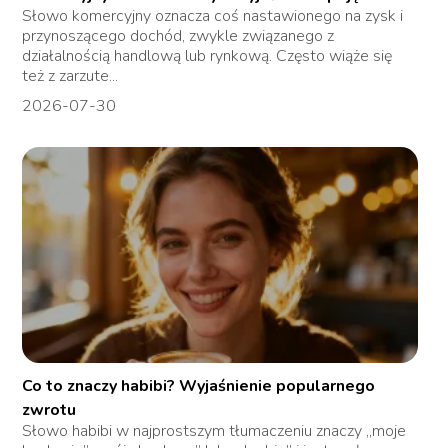
Słowo komercyjny oznacza coś nastawionego na zysk i
przynoszącego dochód, zwykle związanego z
działalnością handlową lub rynkową. Często wiąże się
też z zarzute...
2026-07-30
Co to znaczy habibi? Wyjaśnienie popularnego
zwrotu
Słowo habibi w najprostszym tłumaczeniu znaczy „moje