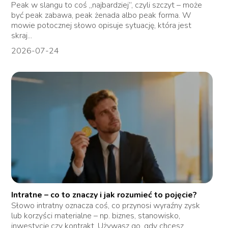
Peak w slangu to coś „najbardziej”, czyli szczyt – może
być peak zabawa, peak żenada albo peak forma. W
mowie potocznej słowo opisuje sytuację, która jest
skraj...
2026-07-24
Intratne – co to znaczy i jak rozumieć to pojęcie?
Słowo intratny oznacza coś, co przynosi wyraźny zysk
lub korzyści materialne – np. biznes, stanowisko,
inwestycję czy kontrakt. Używasz go, gdy chcesz