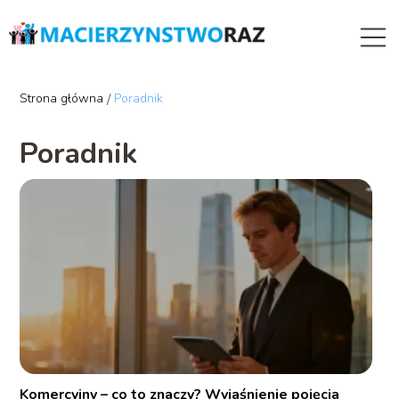
Strona główna
/
Poradnik
Poradnik
Komercyjny – co to znaczy? Wyjaśnienie pojęcia