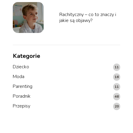
Rachityczny – co to znaczy i
jakie są objawy?
Kategorie
Dziecko
11
Moda
16
Parenting
11
Poradnik
46
Przepisy
20