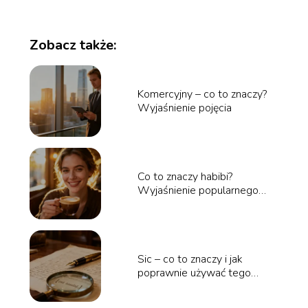
Zobacz także:
Komercyjny – co to znaczy?
Wyjaśnienie pojęcia
Co to znaczy habibi?
Wyjaśnienie popularnego
zwrotu
Sic – co to znaczy i jak
poprawnie używać tego
zwrotu?