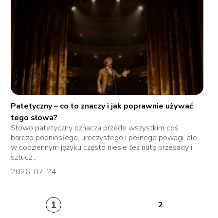
Patetyczny – co to znaczy i jak poprawnie używać
tego słowa?
Słowo patetyczny oznacza przede wszystkim coś
bardzo podniosłego, uroczystego i pełnego powagi, ale
w codziennym języku często niesie też nutę przesady i
sztucz...
2026-07-24
1
2