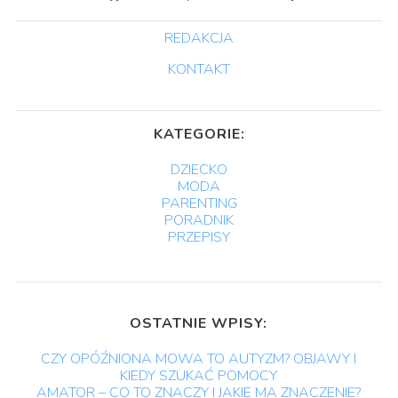
REDAKCJA
KONTAKT
KATEGORIE:
DZIECKO
MODA
PARENTING
PORADNIK
PRZEPISY
OSTATNIE WPISY:
CZY OPÓŹNIONA MOWA TO AUTYZM? OBJAWY I
KIEDY SZUKAĆ POMOCY
AMATOR – CO TO ZNACZY I JAKIE MA ZNACZENIE?