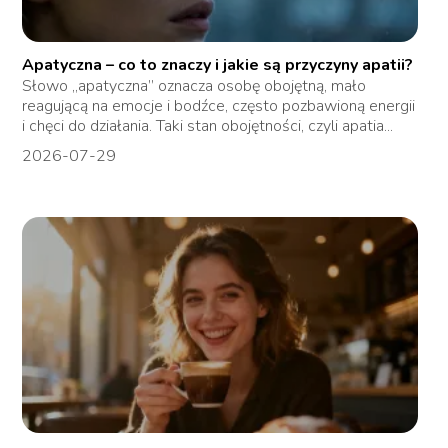
Apatyczna – co to znaczy i jakie są przyczyny apatii?
Słowo „apatyczna” oznacza osobę obojętną, mało
reagującą na emocje i bodźce, często pozbawioną energii
i chęci do działania. Taki stan obojętności, czyli apatia...
2026-07-29