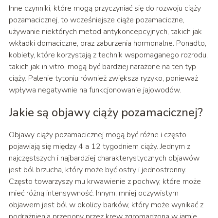
Inne czynniki, które mogą przyczyniać się do rozwoju ciąży
pozamacicznej, to wcześniejsze ciąże pozamaciczne,
używanie niektórych metod antykoncepcyjnych, takich jak
wkładki domaciczne, oraz zaburzenia hormonalne. Ponadto,
kobiety, które korzystają z technik wspomaganego rozrodu,
takich jak in vitro, mogą być bardziej narażone na ten typ
ciąży. Palenie tytoniu również zwiększa ryzyko, ponieważ
wpływa negatywnie na funkcjonowanie jajowodów.
Jakie są objawy ciąży pozamacicznej?
Objawy ciąży pozamacicznej mogą być różne i często
pojawiają się między 4 a 12 tygodniem ciąży. Jednym z
najczęstszych i najbardziej charakterystycznych objawów
jest ból brzucha, który może być ostry i jednostronny.
Często towarzyszy mu krwawienie z pochwy, które może
mieć różną intensywność. Innym, mniej oczywistym
objawem jest ból w okolicy barków, który może wynikać z
podrażnienia przepony przez krew zgromadzoną w jamie