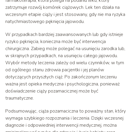
farmakoterapia, która polega na podaniu leku, który
zatrzymuje rozwój komórek ciążowych. Lek ten działa na
wczesnym etapie ciąży i jest stosowany, gdy nie ma ryzyka
natychmiastowego pęknięcia jajowodu.
W przypadkach bardziej zaawansowanych lub gdy istnieje
ryzyko pęknięcia, konieczna może być interwencja
chirurgiczna. Zabieg może polegać na usunięciu zarodka lub,
w skrajnych przypadkach, na usunięciu całego jajowodu.
Wybór metody leczenia zależy od wielu czynników, w tym
od ogólnego stanu zdrowia pacjentki i jej planów
dotyczących przyszłych ciąż. Po zakończonym leczeniu
ważna jest opieka medyczna i psychologiczna, ponieważ
doświadczenie ciąży pozamacicznej może być
traumatyczne.
Podsumowując, ciąża pozamaciczna to poważny stan, który
wymaga szybkiego rozpoznania i leczenia. Dzięki wczesnej
diagnozie i odpowiedniej interwencji medycznej, można