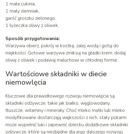
1 mała cukinia,
1 mały ziemniak,
garść groszku zielonego,
1 łyżeczka oliwy z oliwek.
Sposób przygotowania:
Warzywa obierz, pokrój w kostkę, zalej wodą i gotuj do
miękkości. Gotowe warzywa zmiksuj na gładki krem, dodaj
oliwę z oliwek i podawaj maluchowi w chłodnej formie.
Wartościowe składniki w diecie
niemowlęcia
Kluczowe dla prawidłowego rozwoju niemowlęcia są
składniki odżywcze, takie jak białko, węglowodany,
tłuszcze, witaminy i minerały. Choć mleko matki lub mleko
modyfikowane dostarczają większości z nich, stały pokarm
może wypełnić luki i zapewnić dziecku dodatkowe składniki
odżywcze, które są niezbędne dla jego dalszego rozwoju.