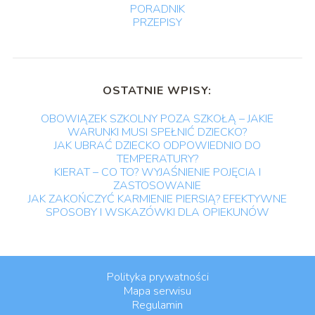
PORADNIK
PRZEPISY
OSTATNIE WPISY:
OBOWIĄZEK SZKOLNY POZA SZKOŁĄ – JAKIE
WARUNKI MUSI SPEŁNIĆ DZIECKO?
JAK UBRAĆ DZIECKO ODPOWIEDNIO DO
TEMPERATURY?
KIERAT – CO TO? WYJAŚNIENIE POJĘCIA I
ZASTOSOWANIE
JAK ZAKOŃCZYĆ KARMIENIE PIERSIĄ? EFEKTYWNE
SPOSOBY I WSKAZÓWKI DLA OPIEKUNÓW
Polityka prywatności
Mapa serwisu
Regulamin