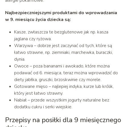
alergie pokarmowe.
Najbezpieczniejszymi produktami do wprowadzania
w 9. miesiącu życia dziecka są:
Kasze, zwłaszcza te bezglutenowe jak np. kasza
jaglana czy ryżowa.
Warzywa – dobrze jest zaczynać od tych, które są
łatwo strawne, np. ziemniaki, marchewka, buraczki,
dynia.
Owoce – poza bananami i awokado, które można
podawać od 6. miesiąca, teraz można wprowadzić do
diety jabłka, gruszki, brzoskwinie czy morele.
Gotowane mięso – najlepiej indyka, kurze lub królik,
który jest łatwo strawny.
Nabiał – przede wszystkim jogurty naturalne bez
dodatku cukru i serki wiejskie.
Przepisy na posiłki dla 9 miesięcznego