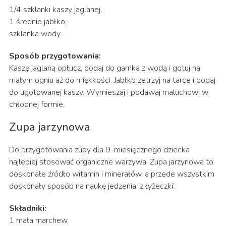
1/4 szklanki kaszy jaglanej,
1 średnie jabłko,
szklanka wody.
Sposób przygotowania:
Kaszę jaglaną opłucz, dodaj do garnka z wodą i gotuj na
małym ogniu aż do miękkości. Jabłko zetrzyj na tarce i dodaj
do ugotowanej kaszy. Wymieszaj i podawaj maluchowi w
chłodnej formie.
Zupa jarzynowa
Do przygotowania zupy dla 9-miesięcznego dziecka
najlepiej stosować organiczne warzywa. Zupa jarzynowa to
doskonałe źródło witamin i minerałów, a przede wszystkim
doskonały sposób na naukę jedzenia 'z łyżeczki’.
Składniki:
1 mała marchew,