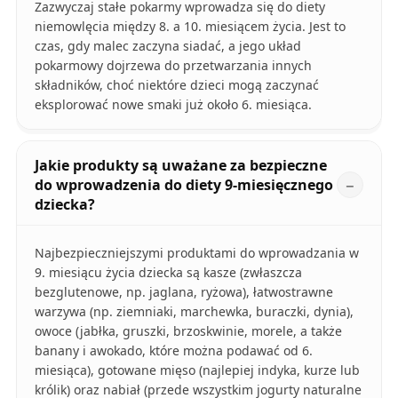
Zazwyczaj stałe pokarmy wprowadza się do diety
niemowlęcia między 8. a 10. miesiącem życia. Jest to
czas, gdy malec zaczyna siadać, a jego układ
pokarmowy dojrzewa do przetwarzania innych
składników, choć niektóre dzieci mogą zaczynać
eksplorować nowe smaki już około 6. miesiąca.
Jakie produkty są uważane za bezpieczne
do wprowadzenia do diety 9-miesięcznego
dziecka?
Najbezpieczniejszymi produktami do wprowadzania w
9. miesiącu życia dziecka są kasze (zwłaszcza
bezglutenowe, np. jaglana, ryżowa), łatwostrawne
warzywa (np. ziemniaki, marchewka, buraczki, dynia),
owoce (jabłka, gruszki, brzoskwinie, morele, a także
banany i awokado, które można podawać od 6.
miesiąca), gotowane mięso (najlepiej indyka, kurze lub
królik) oraz nabiał (przede wszystkim jogurty naturalne