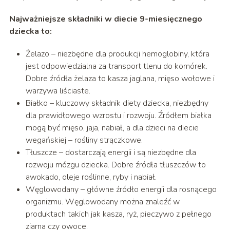
Najważniejsze składniki w diecie 9-miesięcznego
dziecka to:
Żelazo – niezbędne dla produkcji hemoglobiny, która
jest odpowiedzialna za transport tlenu do komórek.
Dobre źródła żelaza to kasza jaglana, mięso wołowe i
warzywa liściaste.
Białko – kluczowy składnik diety dziecka, niezbędny
dla prawidłowego wzrostu i rozwoju. Źródłem białka
mogą być mięso, jaja, nabiał, a dla dzieci na diecie
wegańskiej – rośliny strączkowe.
Tłuszcze – dostarczają energii i są niezbędne dla
rozwoju mózgu dziecka. Dobre źródła tłuszczów to
awokado, oleje roślinne, ryby i nabiał.
Węglowodany – główne źródło energii dla rosnącego
organizmu. Węglowodany można znaleźć w
produktach takich jak kasza, ryż, pieczywo z pełnego
ziarna czy owoce.