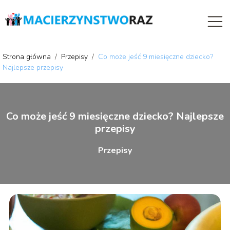
Strona główna
/
Przepisy
/
Co może jeść 9 miesięczne dziecko?
Najlepsze przepisy
Co może jeść 9 miesięczne dziecko? Najlepsze
przepisy
Przepisy