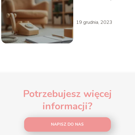
Objawy i kiedy
szukać pomocy
19 grudnia, 2023
Potrzebujesz więcej
informacji?
NAPISZ DO NAS