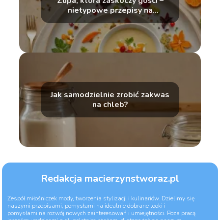
Zupa, która zaskoczy gości –
nietypowe przepisy na
wyjątkowe okazje
Jak samodzielnie zrobić zakwas
na chleb?
Redakcja macierzynstworaz.pl
Zespół miłośniczek mody, tworzenia stylizacji i kulinariów. Dzielimy się
naszymi przepisami, pomysłami na idealnie dobrane looki i
pomysłami na rozwój nowych zainteresowań i umiejętności. Poza pracą