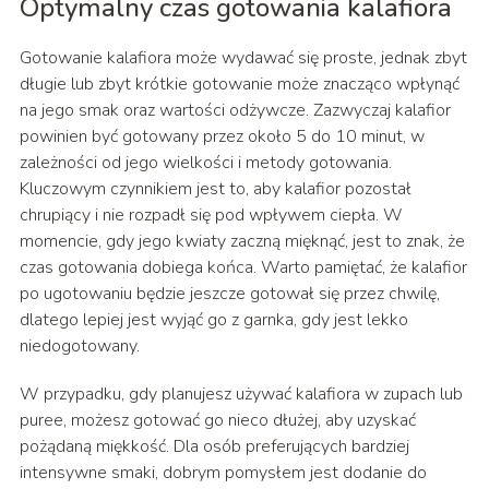
Optymalny czas gotowania kalafiora
Gotowanie kalafiora może wydawać się proste, jednak zbyt
długie lub zbyt krótkie gotowanie może znacząco wpłynąć
na jego smak oraz wartości odżywcze. Zazwyczaj kalafior
powinien być gotowany przez około 5 do 10 minut, w
zależności od jego wielkości i metody gotowania.
Kluczowym czynnikiem jest to, aby kalafior pozostał
chrupiący i nie rozpadł się pod wpływem ciepła. W
momencie, gdy jego kwiaty zaczną mięknąć, jest to znak, że
czas gotowania dobiega końca. Warto pamiętać, że kalafior
po ugotowaniu będzie jeszcze gotował się przez chwilę,
dlatego lepiej jest wyjąć go z garnka, gdy jest lekko
niedogotowany.
W przypadku, gdy planujesz używać kalafiora w zupach lub
puree, możesz gotować go nieco dłużej, aby uzyskać
pożądaną miękkość. Dla osób preferujących bardziej
intensywne smaki, dobrym pomysłem jest dodanie do