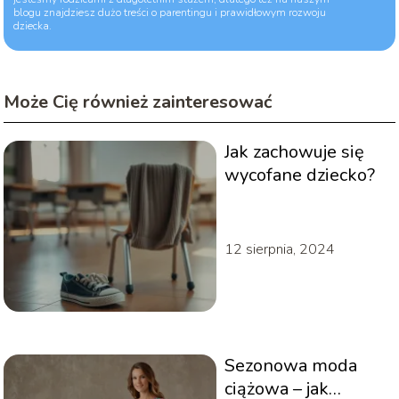
blogu znajdziesz dużo treści o parentingu i prawidłowym rozwoju
dziecka.
Może Cię również zainteresować
Jak zachowuje się
wycofane dziecko?
12 sierpnia, 2024
Sezonowa moda
ciążowa – jak