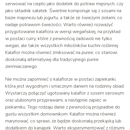
serwować na ciepło jako dodatek do potraw mięsnych, czy
jako składnik sałatek. Świetnie komponuje się z sosami na
bazie majonezu lub jogurtu, a także ze świeżymi ziołami, co
nadaje potrawom świeżości. Warto również rozważyć
przygotowanie kalafiora w wersji wegańskiej, na przykład
w postaci curry, które z pewnością zadowoli nie tylko
wegan, ale także wszystkich miłośników kuchni roślinnej.
Kalafior można również zmiksować na puree, co stanowi
doskonałą alternatywę dla tradycyjnego puree
ziemniaczanego.
Nie można zapomnieć o kalafiorze w postaci zapiekanki,
która jest wygodnym i smacznym daniem na rodzinny obiad.
Wystarczy połączyć ugotowany kalafior z sosem serowym
oraz ulubionymi przyprawami, a następnie zapiec w
piekarniku. Tego rodzaju danie z pewnością przypadnie do
gustu wszystkim domownikom. Kalafior można również
marynować, co sprawi, że będzie doskonałą przekąską lub
dodatkiem do kanapek. Warto eksperymentować z różnymi