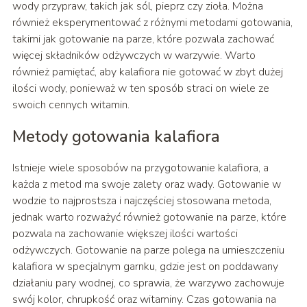
wody przypraw, takich jak sól, pieprz czy zioła. Można
również eksperymentować z różnymi metodami gotowania,
takimi jak gotowanie na parze, które pozwala zachować
więcej składników odżywczych w warzywie. Warto
również pamiętać, aby kalafiora nie gotować w zbyt dużej
ilości wody, ponieważ w ten sposób straci on wiele ze
swoich cennych witamin.
Metody gotowania kalafiora
Istnieje wiele sposobów na przygotowanie kalafiora, a
każda z metod ma swoje zalety oraz wady. Gotowanie w
wodzie to najprostsza i najczęściej stosowana metoda,
jednak warto rozważyć również gotowanie na parze, które
pozwala na zachowanie większej ilości wartości
odżywczych. Gotowanie na parze polega na umieszczeniu
kalafiora w specjalnym garnku, gdzie jest on poddawany
działaniu pary wodnej, co sprawia, że warzywo zachowuje
swój kolor, chrupkość oraz witaminy. Czas gotowania na