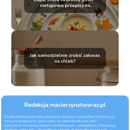
nietypowe przepisy na
wyjątkowe okazje
Jak samodzielnie zrobić zakwas
na chleb?
Redakcja macierzynstworaz.pl
Zespół miłośniczek mody, tworzenia stylizacji i kulinariów. Dzielimy się
naszymi przepisami, pomysłami na idealnie dobrane looki i
pomysłami na rozwój nowych zainteresowań i umiejętności. Poza pracą
jesteśmy rodzicami z długoletnim stażem, dlatego też na naszym