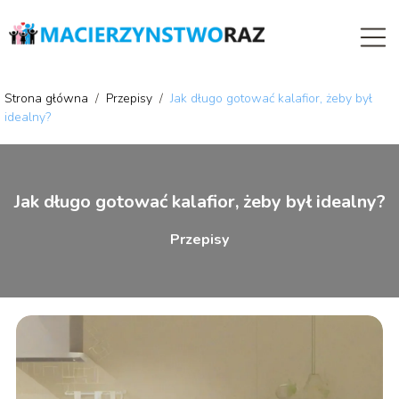
Strona główna
/
Przepisy
/
Jak długo gotować kalafior, żeby był
idealny?
Jak długo gotować kalafior, żeby był idealny?
Przepisy