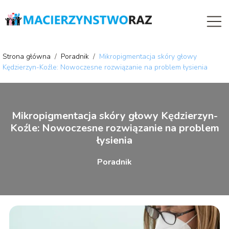
Strona główna
/
Poradnik
/
Mikropigmentacja skóry głowy
Kędzierzyn-Koźle: Nowoczesne rozwiązanie na problem łysienia
Mikropigmentacja skóry głowy Kędzierzyn-
Koźle: Nowoczesne rozwiązanie na problem
łysienia
Poradnik