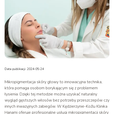
Data publikacji: 2024-05-24
Mikropigmentacja skóry głowy to innowacyjna technika,
która pomaga osobom borykającym się z problemem
łysienia. Dzięki tej metodzie można uzyskać naturalny
wygląd gęstszych włosów bez potrzeby przeszczepów czy
innych inwazyjnych zabiegów. W Kędzierzynie-Koźlu Klinika
Hanami oferuje profesjonalne usługi mikropigmentacji skóry