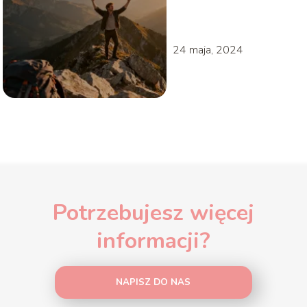
codziennym użyciu?
24 maja, 2024
Potrzebujesz więcej
informacji?
NAPISZ DO NAS