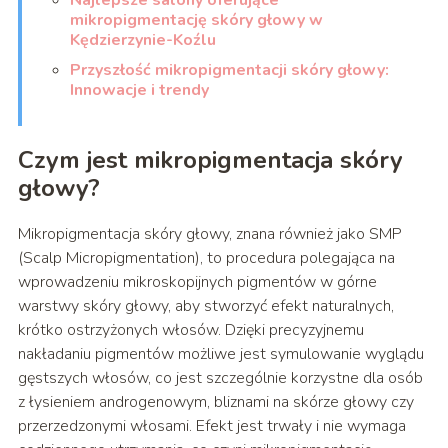
Najlepsze salony oferujące
mikropigmentację skóry głowy w
Kędzierzynie-Koźlu
Przyszłość mikropigmentacji skóry głowy:
Innowacje i trendy
Czym jest mikropigmentacja skóry
głowy?
Mikropigmentacja skóry głowy, znana również jako SMP
(Scalp Micropigmentation), to procedura polegająca na
wprowadzeniu mikroskopijnych pigmentów w górne
warstwy skóry głowy, aby stworzyć efekt naturalnych,
krótko ostrzyżonych włosów. Dzięki precyzyjnemu
nakładaniu pigmentów możliwe jest symulowanie wyglądu
gęstszych włosów, co jest szczególnie korzystne dla osób
z łysieniem androgenowym, bliznami na skórze głowy czy
przerzedzonymi włosami. Efekt jest trwały i nie wymaga