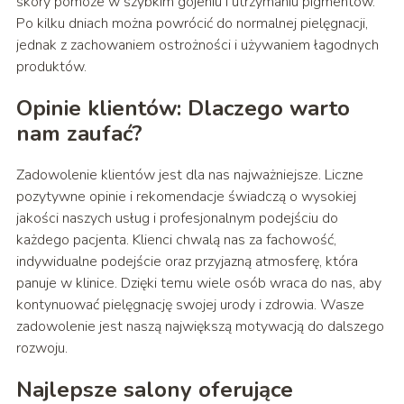
skóry pomoże w szybkim gojeniu i utrzymaniu pigmentów.
Po kilku dniach można powrócić do normalnej pielęgnacji,
jednak z zachowaniem ostrożności i używaniem łagodnych
produktów.
Opinie klientów: Dlaczego warto
nam zaufać?
Zadowolenie klientów jest dla nas najważniejsze. Liczne
pozytywne opinie i rekomendacje świadczą o wysokiej
jakości naszych usług i profesjonalnym podejściu do
każdego pacjenta. Klienci chwalą nas za fachowość,
indywidualne podejście oraz przyjazną atmosferę, która
panuje w klinice. Dzięki temu wiele osób wraca do nas, aby
kontynuować pielęgnację swojej urody i zdrowia. Wasze
zadowolenie jest naszą największą motywacją do dalszego
rozwoju.
Najlepsze salony oferujące