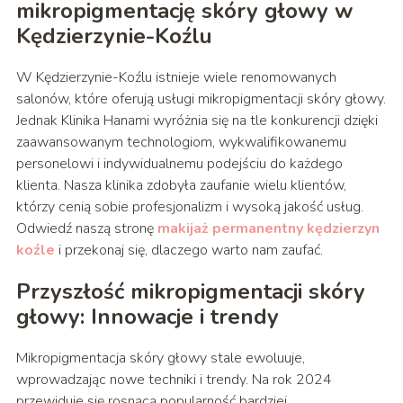
mikropigmentację skóry głowy w
Kędzierzynie-Koźlu
W Kędzierzynie-Koźlu istnieje wiele renomowanych
salonów, które oferują usługi mikropigmentacji skóry głowy.
Jednak Klinika Hanami wyróżnia się na tle konkurencji dzięki
zaawansowanym technologiom, wykwalifikowanemu
personelowi i indywidualnemu podejściu do każdego
klienta. Nasza klinika zdobyła zaufanie wielu klientów,
którzy cenią sobie profesjonalizm i wysoką jakość usług.
Odwiedź naszą stronę
makijaż permanentny kędzierzyn
koźle
i przekonaj się, dlaczego warto nam zaufać.
Przyszłość mikropigmentacji skóry
głowy: Innowacje i trendy
Mikropigmentacja skóry głowy stale ewoluuje,
wprowadzając nowe techniki i trendy. Na rok 2024
przewiduje się rosnącą popularność bardziej