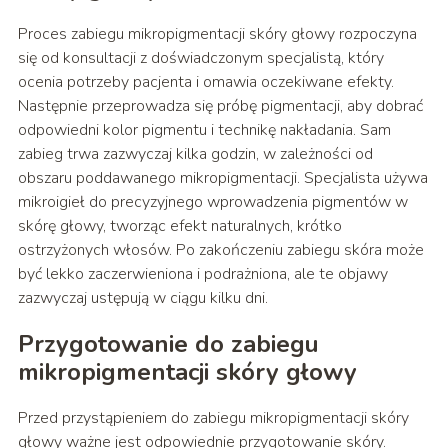
Proces zabiegu mikropigmentacji skóry głowy rozpoczyna
się od konsultacji z doświadczonym specjalistą, który
ocenia potrzeby pacjenta i omawia oczekiwane efekty.
Następnie przeprowadza się próbę pigmentacji, aby dobrać
odpowiedni kolor pigmentu i technikę nakładania. Sam
zabieg trwa zazwyczaj kilka godzin, w zależności od
obszaru poddawanego mikropigmentacji. Specjalista używa
mikroigieł do precyzyjnego wprowadzenia pigmentów w
skórę głowy, tworząc efekt naturalnych, krótko
ostrzyżonych włosów. Po zakończeniu zabiegu skóra może
być lekko zaczerwieniona i podrażniona, ale te objawy
zazwyczaj ustępują w ciągu kilku dni.
Przygotowanie do zabiegu
mikropigmentacji skóry głowy
Przed przystąpieniem do zabiegu mikropigmentacji skóry
głowy ważne jest odpowiednie przygotowanie skóry.