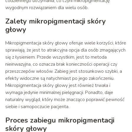
codziennego utrzymania, co czyni mikropigmentację
wygodnym rozwiązaniem dla wielu osób.
Zalety mikropigmentacji skóry
głowy
Mikropigmentacja skóry głowy oferuje wiele korzyści, które
sprawiają, że jest to atrakcyjna opcja dla osób zmagających
się z łysieniem. Przede wszystkim, jest to metoda
nieinwazyjna, co oznacza brak konieczności operacji czy
przeszczepów włosów. Zabieg jest stosunkowo szybki, a
efekty widoczne są natychmiast po jego zakończeniu.
Mikropigmentacja skóry głowy jest również trwała i
wymaga jedynie minimalnej pielęgnacji. Ponadto, daje
naturalny wygląd, który może znacząco poprawić pewność
siebie i samopoczucie pacjenta.
Proces zabiegu mikropigmentacji
skóry głowy