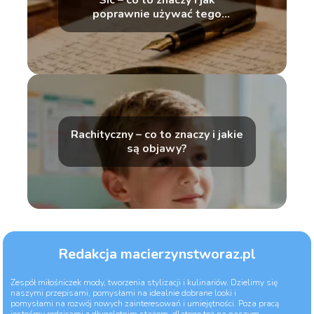
Sic – co to znaczy i jak
poprawnie używać tego
zwrotu?
Rachityczny – co to znaczy i jakie
są objawy?
Redakcja macierzynstworaz.pl
Zespół miłośniczek mody, tworzenia stylizacji i kulinariów. Dzielimy się
naszymi przepisami, pomysłami na idealnie dobrane looki i
pomysłami na rozwój nowych zainteresowań i umiejętności. Poza pracą