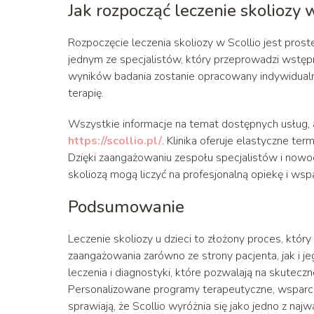
Jak rozpocząć leczenie skoliozy 
Rozpoczęcie leczenia skoliozy w Scollio jest prost
jednym ze specjalistów, który przeprowadzi wstęp
wyników badania zostanie opracowany indywidualny
terapię.
Wszystkie informacje na temat dostępnych usług, a
https://scollio.pl/
. Klinika oferuje elastyczne te
Dzięki zaangażowaniu zespołu specjalistów i nowo
skoliozą mogą liczyć na profesjonalną opiekę i wsp
Podsumowanie
Leczenie skoliozy u dzieci to złożony proces, któr
zaangażowania zarówno ze strony pacjenta, jak i 
leczenia i diagnostyki, które pozwalają na skutecz
Personalizowane programy terapeutyczne, wsparc
sprawiają, że Scollio wyróżnia się jako jedno z naj