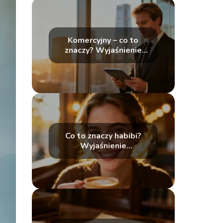
Komercyjny – co to
znaczy? Wyjaśnienie
pojęcia
Co to znaczy habibi?
Wyjaśnienie
popularnego zwrotu