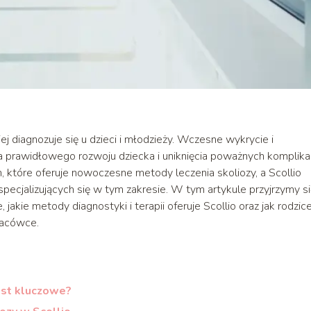
ej diagnozuje się u dzieci i młodzieży. Wczesne wykrycie i
 prawidłowego rozwoju dziecka i uniknięcia poważnych komplikac
 które oferuje nowoczesne metody leczenia skoliozy, a Scollio
specjalizujących się w tym zakresie. W tym artykule przyjrzymy si
jakie metody diagnostyki i terapii oferuje Scollio oraz jak rodzic
lacówce.
est kluczowe?