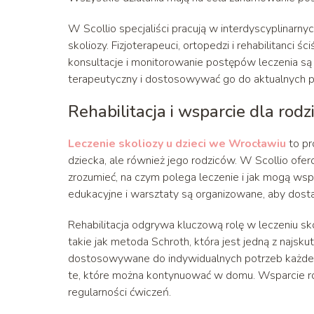
W Scollio specjaliści pracują w interdyscyplinar
skoliozy. Fizjoterapeuci, ortopedzi i rehabilitanci 
konsultacje i monitorowanie postępów leczenia s
terapeutyczny i dostosowywać go do aktualnych p
Rehabilitacja i wsparcie dla rod
Leczenie skoliozy u dzieci we Wrocławiu
to pr
dziecka, ale również jego rodziców. W Scollio of
zrozumieć, na czym polega leczenie i jak mogą wspi
edukacyjne i warsztaty są organizowane, aby dostar
Rehabilitacja odgrywa kluczową rolę w leczeniu s
takie jak metoda Schroth, która jest jedną z najsku
dostosowywane do indywidualnych potrzeb każdego
te, które można kontynuować w domu. Wsparcie r
regularności ćwiczeń.