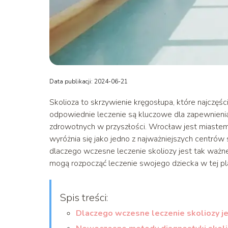
Data publikacji: 2024-06-21
Skolioza to skrzywienie kręgosłupa, które najczęści
odpowiednie leczenie są kluczowe dla zapewnienia
zdrowotnych w przyszłości. Wrocław jest miastem,
wyróżnia się jako jedno z najważniejszych centrów 
dlaczego wczesne leczenie skoliozy jest tak ważne, 
mogą rozpocząć leczenie swojego dziecka w tej p
Spis treści:
Dlaczego wczesne leczenie skoliozy j