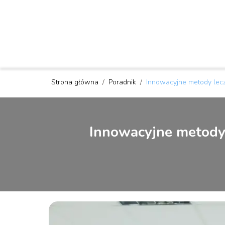
Strona główna
/
Poradnik
/
Innowacyjne metody lecze
Innowacyjne metody l