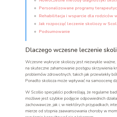
Nowoczesne metody diagnostyki skoli
Personalizowane programy terapeutycz
Rehabilitacja i wsparcie dla rodziców 
Jak rozpocząć leczenie skoliozy w Scol
Podsumowanie
Dlaczego wczesne leczenie skoli
Wczesne wykrycie skoliozy jest niezwykle ważne, 
na skuteczne zahamowanie postępu skrzywienia k
problemów zdrowotnych, takich jak przewlekły ból
Ponadto skolioza może wpływać na samoocenę dzie
W Scollio specjaliści podkreślają, że regularne ba
możliwe jest szybkie podjęcie odpowiednich dzia
zachowawcze, jak i, w niektórych przypadkach, inte
mierze od stopnia zaawansowania choroby w momen