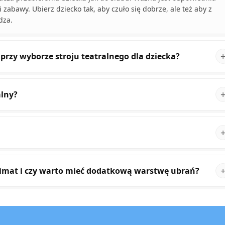
i zabawy. Ubierz dziecko tak, aby czuło się dobrze, ale też aby z
dza.
przy wyborze stroju teatralnego dla dziecka?
alny?
limat i czy warto mieć dodatkową warstwę ubrań?