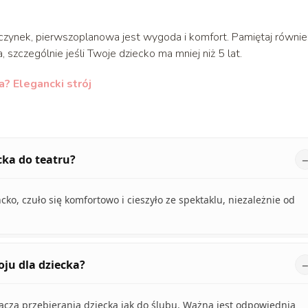
wczynek, pierwszoplanowa jest wygoda i komfort. Pamiętaj równie
, szczególnie jeśli Twoje dziecko ma mniej niż 5 lat.
a? Elegancki strój
cka do teatru?
ko, czuło się komfortowo i cieszyło ze spektaklu, niezależnie od
ju dla dziecka?
acza przebierania dziecka jak do ślubu. Ważna jest odpowiednia