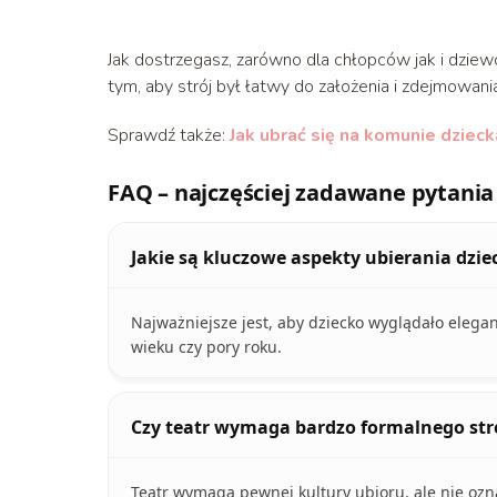
Jak dostrzegasz, zarówno dla chłopców jak i dzie
tym, aby strój był łatwy do założenia i zdejmowania
Sprawdź także:
Jak ubrać się na komunie dzieck
FAQ – najczęściej zadawane pytania
Jakie są kluczowe aspekty ubierania dzie
Najważniejsze jest, aby dziecko wyglądało eleganc
wieku czy pory roku.
Czy teatr wymaga bardzo formalnego stro
Teatr wymaga pewnej kultury ubioru, ale nie ozn