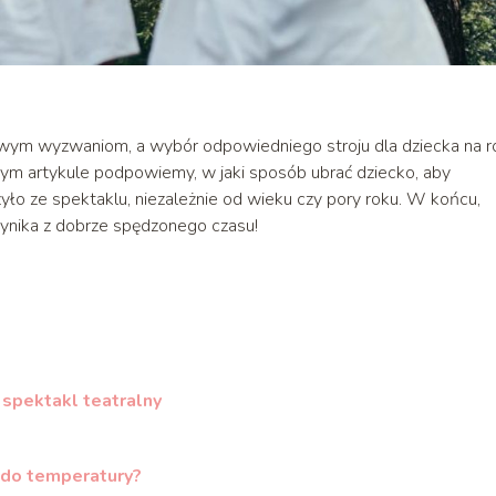
owym wyzwaniom, a wybór odpowiedniego stroju dla dziecka na r
 tym artykule podpowiemy, w jaki sposób ubrać dziecko, aby
yło ze spektaklu, niezależnie od wieku czy pory roku. W końcu,
 wynika z dobrze spędzonego czasu!
 spektakl teatralny
 do temperatury?