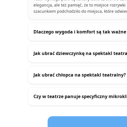
elegancja, ale też pamięć, że to miejsce rozrywki 
szacunkiem podchodziło do miejsca, które odwie
Dlaczego wygoda i komfort są tak ważne 
Jak ubrać dziewczynkę na spektakl teatr
Jak ubrać chłopca na spektakl teatralny?
Czy w teatrze panuje specyficzny mikrok