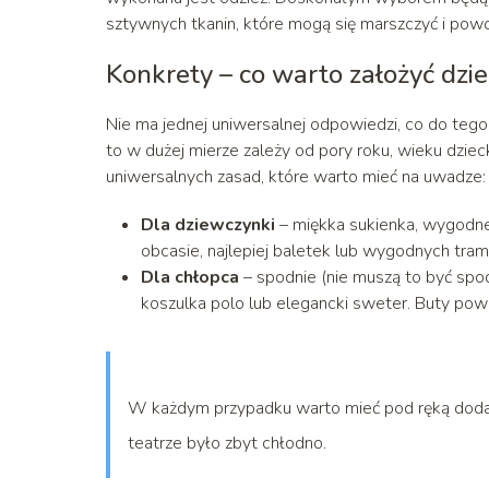
sztywnych tkanin, które mogą się marszczyć i po
Konkrety – co warto założyć dzi
Nie ma jednej uniwersalnej odpowiedzi, co do tego
to w dużej mierze zależy od pory roku, wieku dziec
uniwersalnych zasad, które warto mieć na uwadze:
Dla dziewczynki
– miękka sukienka, wygodne
obcasie, najlepiej baletek lub wygodnych tra
Dla chłopca
– spodnie (nie muszą to być spo
koszulka polo lub elegancki sweter. Buty pow
W każdym przypadku warto mieć pod ręką dodat
teatrze było zbyt chłodno.