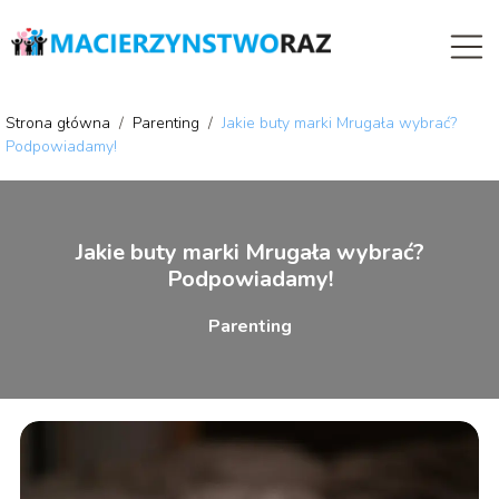
Strona główna
/
Parenting
/
Jakie buty marki Mrugała wybrać?
Podpowiadamy!
Jakie buty marki Mrugała wybrać?
Podpowiadamy!
Parenting