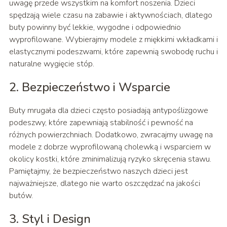
uwagę przede wszystkim na komfort noszenia. Dzieci
spędzają wiele czasu na zabawie i aktywnościach, dlatego
buty powinny być lekkie, wygodne i odpowiednio
wyprofilowane. Wybierajmy modele z miękkimi wkładkami i
elastycznymi podeszwami, które zapewnią swobodę ruchu i
naturalne wygięcie stóp.
2. Bezpieczeństwo i Wsparcie
Buty mrugała dla dzieci często posiadają antypoślizgowe
podeszwy, które zapewniają stabilność i pewność na
różnych powierzchniach. Dodatkowo, zwracajmy uwagę na
modele z dobrze wyprofilowaną cholewką i wsparciem w
okolicy kostki, które zminimalizują ryzyko skręcenia stawu.
Pamiętajmy, że bezpieczeństwo naszych dzieci jest
najważniejsze, dlatego nie warto oszczędzać na jakości
butów.
3. Styl i Design