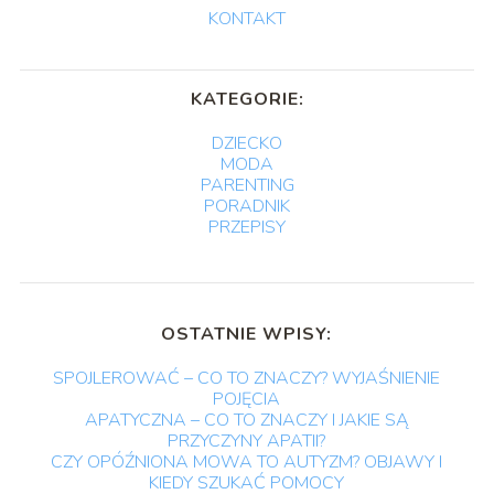
KONTAKT
KATEGORIE:
DZIECKO
MODA
PARENTING
PORADNIK
PRZEPISY
OSTATNIE WPISY:
SPOJLEROWAĆ – CO TO ZNACZY? WYJAŚNIENIE
POJĘCIA
APATYCZNA – CO TO ZNACZY I JAKIE SĄ
PRZYCZYNY APATII?
CZY OPÓŹNIONA MOWA TO AUTYZM? OBJAWY I
KIEDY SZUKAĆ POMOCY