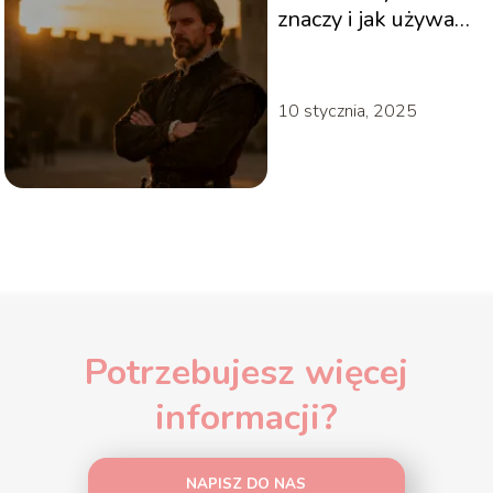
znaczy i jak używać
tego słowa?
10 stycznia, 2025
Potrzebujesz więcej
informacji?
NAPISZ DO NAS