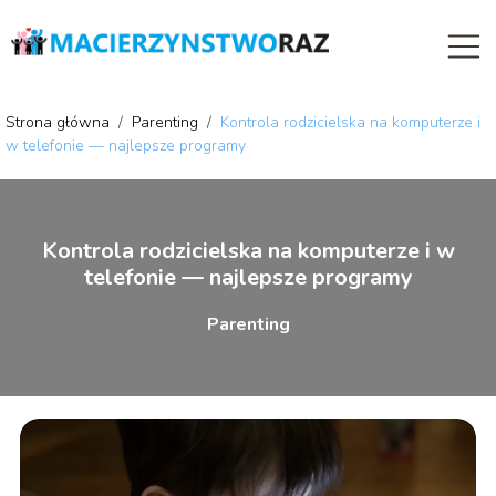
Strona główna
/
Parenting
/
Kontrola rodzicielska na komputerze i
w telefonie — najlepsze programy
Kontrola rodzicielska na komputerze i w
telefonie — najlepsze programy
Parenting