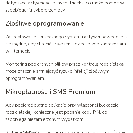
dotyczące aktywności danych dziecka, co może pomóc w
zapobieganiu cyberprzemocy.
Złośliwe oprogramowanie
Zainstalowanie skutecznego systemu antywirusowego jest
niezbędne, aby chronić urządzenia dzieci przed zagrożeniami
w Internecie.
Monitoring pobieranych plików przez kontrolę rodzicielską
może znacznie zmniejszyć ryzyko infekcji złośliwym
oprogramowaniem.
Mikropłatności i SMS Premium
Aby pobierać płatne aplikacje przy włączonej blokadzie
rodzicielskiej, konieczne jest podanie kodu PIN, co
zapobiega niezamierzonym wydatkom.
Blokada SMS-ów Premium pozwala rodzicom chronić dzieci