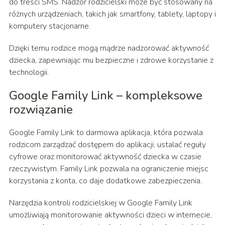
do treści SMS. Nadzór rodzicielski może być stosowany na
różnych urządzeniach, takich jak smartfony, tablety, laptopy i
komputery stacjonarne.
Dzięki temu rodzice mogą mądrze nadzorować aktywność
dziecka, zapewniając mu bezpieczne i zdrowe korzystanie z
technologii.
Google Family Link – kompleksowe
rozwiązanie
Google Family Link to darmowa aplikacja, która pozwala
rodzicom zarządzać dostępem do aplikacji, ustalać reguły
cyfrowe oraz monitorować aktywność dziecka w czasie
rzeczywistym. Family Link pozwala na ograniczenie miejsc
korzystania z konta, co daje dodatkowe zabezpieczenia.
Narzędzia kontroli rodzicielskiej w Google Family Link
umożliwiają monitorowanie aktywności dzieci w internecie,