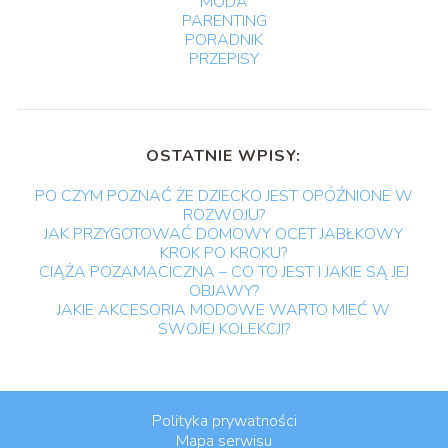
MODA
PARENTING
PORADNIK
PRZEPISY
OSTATNIE WPISY:
PO CZYM POZNAĆ ŻE DZIECKO JEST OPÓŹNIONE W
ROZWOJU?
JAK PRZYGOTOWAĆ DOMOWY OCET JABŁKOWY
KROK PO KROKU?
CIĄŻA POZAMACICZNA – CO TO JEST I JAKIE SĄ JEJ
OBJAWY?
JAKIE AKCESORIA MODOWE WARTO MIEĆ W
SWOJEJ KOLEKCJI?
Polityka prywatności
Mapa serwisu