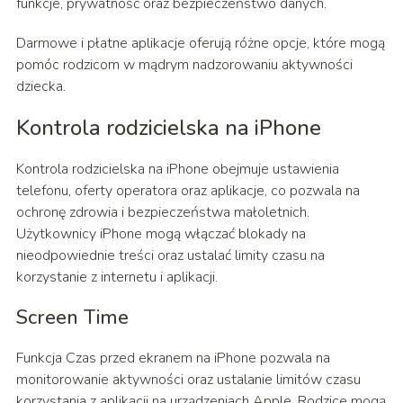
funkcje, prywatność oraz bezpieczeństwo danych.
Darmowe i płatne aplikacje oferują różne opcje, które mogą
pomóc rodzicom w mądrym nadzorowaniu aktywności
dziecka.
Kontrola rodzicielska na iPhone
Kontrola rodzicielska na iPhone obejmuje ustawienia
telefonu, oferty operatora oraz aplikacje, co pozwala na
ochronę zdrowia i bezpieczeństwa małoletnich.
Użytkownicy iPhone mogą włączać blokady na
nieodpowiednie treści oraz ustalać limity czasu na
korzystanie z internetu i aplikacji.
Screen Time
Funkcja Czas przed ekranem na iPhone pozwala na
monitorowanie aktywności oraz ustalanie limitów czasu
korzystania z aplikacji na urządzeniach Apple. Rodzice mogą