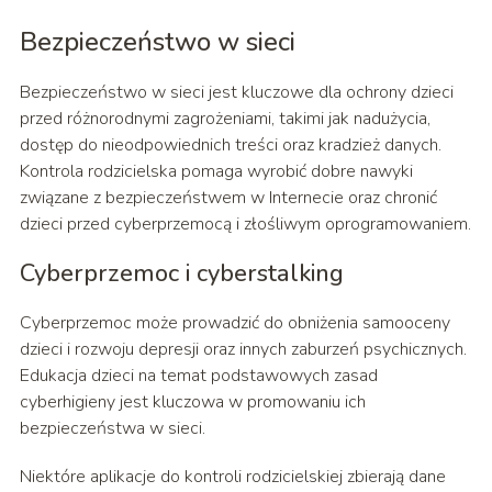
Bezpieczeństwo w sieci
Bezpieczeństwo w sieci jest kluczowe dla ochrony dzieci
przed różnorodnymi zagrożeniami, takimi jak nadużycia,
dostęp do nieodpowiednich treści oraz kradzież danych.
Kontrola rodzicielska pomaga wyrobić dobre nawyki
związane z bezpieczeństwem w Internecie oraz chronić
dzieci przed cyberprzemocą i złośliwym oprogramowaniem.
Cyberprzemoc i cyberstalking
Cyberprzemoc może prowadzić do obniżenia samooceny
dzieci i rozwoju depresji oraz innych zaburzeń psychicznych.
Edukacja dzieci na temat podstawowych zasad
cyberhigieny jest kluczowa w promowaniu ich
bezpieczeństwa w sieci.
Niektóre aplikacje do kontroli rodzicielskiej zbierają dane